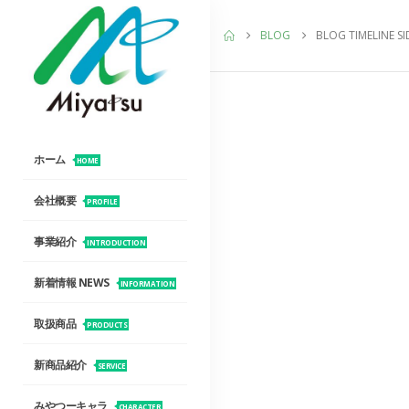
BLOG
BLOG TIMELINE S
ホーム
HOME
会社概要
PROFILE
事業紹介
INTRODUCTION
新着情報 NEWS
INFORMATION
取扱商品
PRODUCTS
新商品紹介
SERVICE
みやつーキャラ
CHARACTER