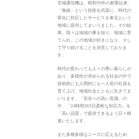
宮城通信機は、昭和59年の創業以来、
「無線」という技術を武器に、時代の
変化に対応したサービスを東北という
地域に提供してまいりました。その結
果、我々は地域の事を知り、地域に育
てられ、この地域が好きになり、そし
て守り続けることを決意しておりま
す。
時代が変わっても人々の尊い暮らしが
あり、多様性が求められる社会の中で
技術的にも人間的にも一人前の社員を
育て上げ、地域社会とともに生きてま
いります。「安全への高い意識」の
中、「24時間365日柔軟な対応力」を
「高い品質」で提供できるよう日々精
進いたします。
また多種多様なニーズに応えるため、