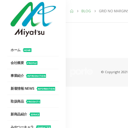
BLOG
GRID NO MARGIN
ホーム
HOME
会社概要
PROFILE
© Copyright 2021.
事業紹介
INTRODUCTION
新着情報 NEWS
INFORMATION
取扱商品
PRODUCTS
新商品紹介
SERVICE
みやつーキャラ
CHARACTER