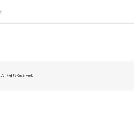
S
 All Rights Reserved.