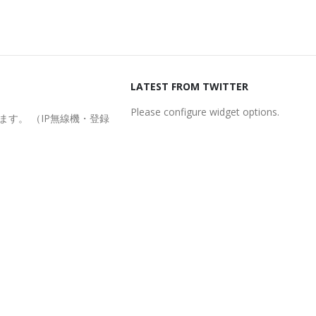
LATEST FROM TWITTER
Please configure widget options.
ます。 （IP無線機・登録