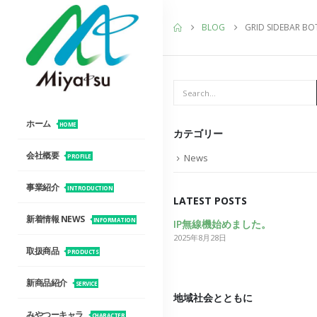
BLOG
GRID SIDEBAR BO
ホーム
HOME
カテゴリー
会社概要
News
PROFILE
事業紹介
INTRODUCTION
LATEST POSTS
新着情報 NEWS
INFORMATION
IP無線機始めました。
2025年8月28日
取扱商品
PRODUCTS
新商品紹介
SERVICE
地域社会とともに
みやつーキャラ
CHARACTER