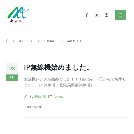
BLOG
LARGE IMAGE SIDEBAR BOTH
IP無線機始めました。
28
8月
無線機レンタル始めました！！ 1台のみ、1日からでも承り
ます。 （IP無線機・登録局簡易無線機）
By
齋藤 剛
News
READ MORE...