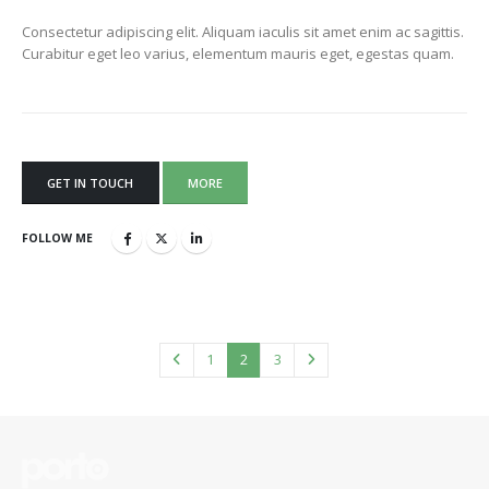
Consectetur adipiscing elit. Aliquam iaculis sit amet enim ac sagittis.
Curabitur eget leo varius, elementum mauris eget, egestas quam.
GET IN TOUCH
MORE
FOLLOW ME
1
2
3