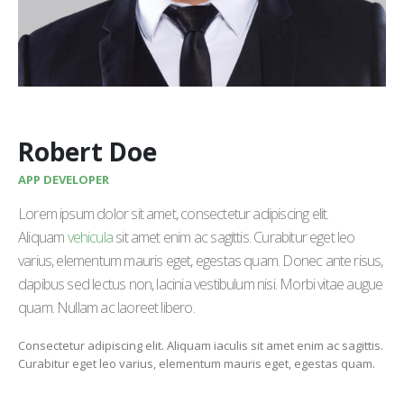
Robert Doe
APP DEVELOPER
Lorem ipsum dolor sit amet, consectetur adipiscing elit.
Aliquam
vehicula
sit amet enim ac sagittis. Curabitur eget leo
varius, elementum mauris eget, egestas quam. Donec ante risus,
dapibus sed lectus non, lacinia vestibulum nisi. Morbi vitae augue
quam. Nullam ac laoreet libero.
Consectetur adipiscing elit. Aliquam iaculis sit amet enim ac sagittis.
Curabitur eget leo varius, elementum mauris eget, egestas quam.