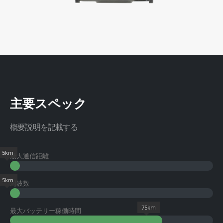
主要スペック
概要説明を記載する
5km
最大通信距離
5km
周波数
75km
最大バッテリー稼働時間