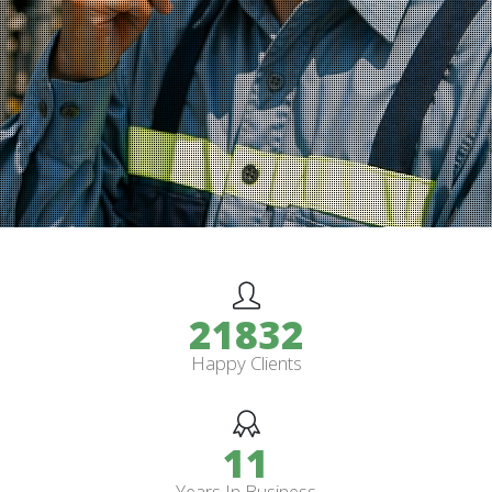
25999
Happy Clients
13
Years In Business