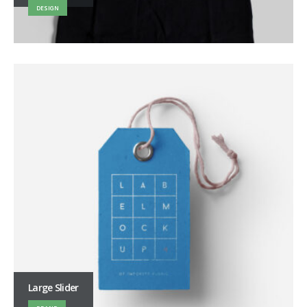
DESIGN
Large Slider