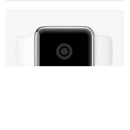
Full Width Video
MEDIAS