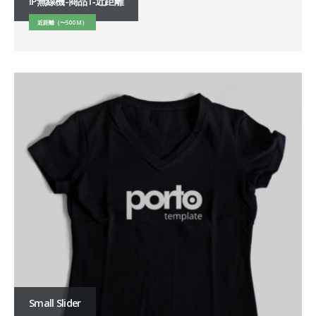
IP無線機-商品1‐近距離
近距離（〜500M）
Small Slider