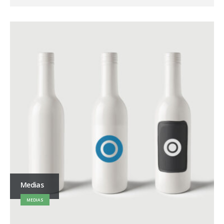
Medias
MEDIAS