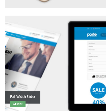
Full Width Slider
WEBSITE