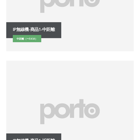
IP無線機-商品1‐中距離
中距離（〜5KM）