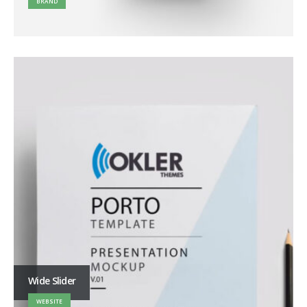
BRAND
Wide Slider
WEBSITE