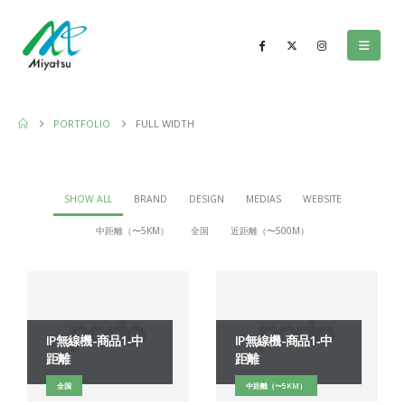
PORTFOLIO
FULL WIDTH
SHOW ALL
BRAND
DESIGN
MEDIAS
WEBSITE
中距離（〜5KM）
全国
近距離（〜500M）
IP無線機-商品1‐中
IP無線機-商品1‐中
距離
距離
全国
中距離（〜5KM）