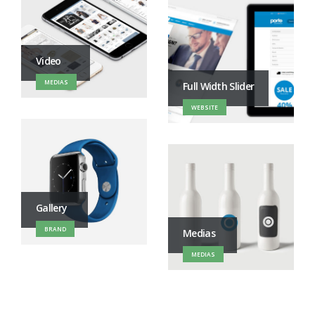
Video
MEDIAS
Full Width Slider
WEBSITE
Gallery
BRAND
Medias
MEDIAS