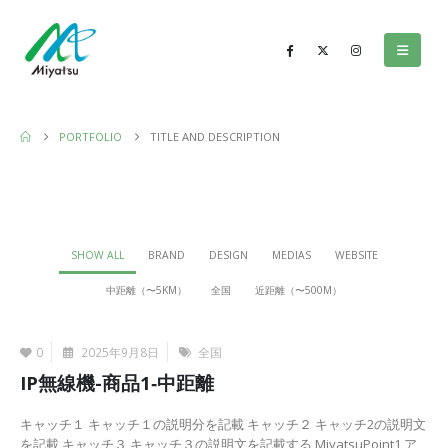
PORTFOLIO
TITLE AND DESCRIPTION
SHOW ALL
BRAND
DESIGN
MEDIAS
WEBSITE
中距離（〜5KM）
全国
近距離（〜500M）
0
2025年9月8日
全国
IP無線機-商品1‐中距離
キャッチ１ キャッチ１の説明分を記載 キャッチ２ キャッチ2の説明文
を記載 キャッチ３ キャッチ３の説明文を記載する MiyatsuPoint1 ア